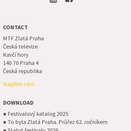
SOCIAL
NETWORKS
CONTACT
MTF Zlatá Praha
Česká televize
Kavčí hory
140 70 Praha 4
Česká republika
Napište nám
DOWNLOAD
● Festivalový katalog 2025
● To byla Zlatá Praha. Průřez 62. ročníkem
● Statut festivalu 2026