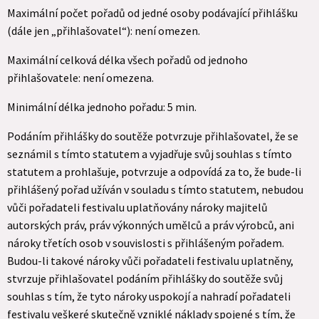
Maximální počet pořadů od jedné osoby podávající přihlášku
(dále jen „přihlašovatel“): není omezen.
Maximální celková délka všech pořadů od jednoho
přihlašovatele: není omezena.
Minimální délka jednoho pořadu: 5 min.
Podáním přihlášky do soutěže potvrzuje přihlašovatel, že se
seznámil s tímto statutem a vyjadřuje svůj souhlas s tímto
statutem a prohlašuje, potvrzuje a odpovídá za to, že bude-li
přihlášený pořad užíván v souladu s tímto statutem, nebudou
vůči pořadateli festivalu uplatňovány nároky majitelů
autorských práv, práv výkonných umělců a práv výrobců, ani
nároky třetích osob v souvislosti s přihlášeným pořadem.
Budou-li takové nároky vůči pořadateli festivalu uplatněny,
stvrzuje přihlašovatel podáním přihlášky do soutěže svůj
souhlas s tím, že tyto nároky uspokojí a nahradí pořadateli
festivalu veškeré skutečně vzniklé náklady spojené s tím, že