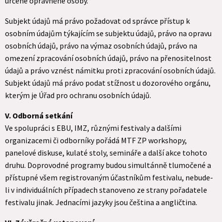
určené oprávněné osoby.
Subjekt údajů má právo požadovat od správce přístup k
osobním údajům týkajícím se subjektu údajů, právo na opravu
osobních údajů, právo na výmaz osobních údajů, právo na
omezení zpracování osobních údajů, právo na přenositelnost
údajů a právo vznést námitku proti zpracování osobních údajů.
Subjekt údajů má právo podat stížnost u dozorového orgánu,
kterým je Úřad pro ochranu osobních údajů.
V. Odborná setkání
Ve spolupráci s EBU, IMZ, různými festivaly a dalšími
organizacemi či odborníky pořádá MTF ZP workshopy,
panelové diskuse, kulaté stoly, semináře a další akce tohoto
druhu. Doprovodné programy budou simultánně tlumočené a
přístupné všem registrovaným účastníkům festivalu, nebude-
li v individuálních případech stanoveno ze strany pořadatele
festivalu jinak. Jednacími jazyky jsou čeština a angličtina.