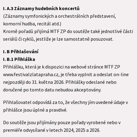
I. A.3 Záznamy hudebních koncertů
(Záznamy symfonických a orchestrálních představení,
komorní hudba, recitál atd.)
Kromě pořadů přijímá MTF ZP do soutěže také jednotlivé části
seriálů či cyklů, jestliže je lze samostatně posuzovat.
I. B Přihlašování
I. B.1 Přihláška
Přihlášku, která je k dispozici na webové stránce MTF ZP
www.festivalzlatapraha.cz, je třeba vyplnit a odeslat on-line
nejpozději do 31. května 2026. Přihlášky odeslané nebo
doručené po tomto datu nebudou akceptovány.
Přihlašovatel odpovídá za to, že všechny jím uvedené údaje v
přihlášce jsou úplné a pravdivé.
Do soutěže jsou přijímány pouze pořady vyrobené nebo v
premiéře odvysílané v letech 2024, 2025 a 2026.