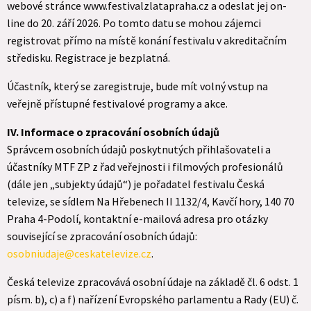
webové stránce www.festivalzlatapraha.cz a odeslat jej on-
line do 20. září 2026. Po tomto datu se mohou zájemci
registrovat přímo na místě konání festivalu v akreditačním
středisku. Registrace je bezplatná.
Účastník, který se zaregistruje, bude mít volný vstup na
veřejně přístupné festivalové programy a akce.
IV. Informace o zpracování osobních údajů
Správcem osobních údajů poskytnutých přihlašovateli a
účastníky MTF ZP z řad veřejnosti i filmových profesionálů
(dále jen „subjekty údajů“) je pořadatel festivalu Česká
televize, se sídlem Na Hřebenech II 1132/4, Kavčí hory, 140 70
Praha 4-Podolí, kontaktní e-mailová adresa pro otázky
související se zpracování osobních údajů:
osobniudaje@ceskatelevize.cz
.
Česká televize zpracovává osobní údaje na základě čl. 6 odst. 1
písm. b), c) a f) nařízení Evropského parlamentu a Rady (EU) č.