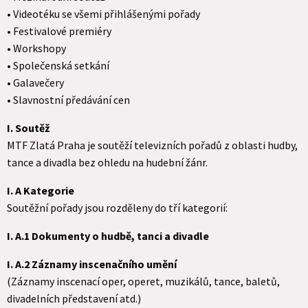
• Videotéku se všemi přihlášenými pořady
• Festivalové premiéry
• Workshopy
• Společenská setkání
• Galavečery
• Slavnostní předávání cen
I. Soutěž
MTF Zlatá Praha je soutěží televizních pořadů z oblasti hudby,
tance a divadla bez ohledu na hudební žánr.
I. A Kategorie
Soutěžní pořady jsou rozděleny do tří kategorií:
I. A.1 Dokumenty o hudbě, tanci a divadle
I. A.2 Záznamy inscenačního umění
(Záznamy inscenací oper, operet, muzikálů, tance, baletů,
divadelních představení atd.)