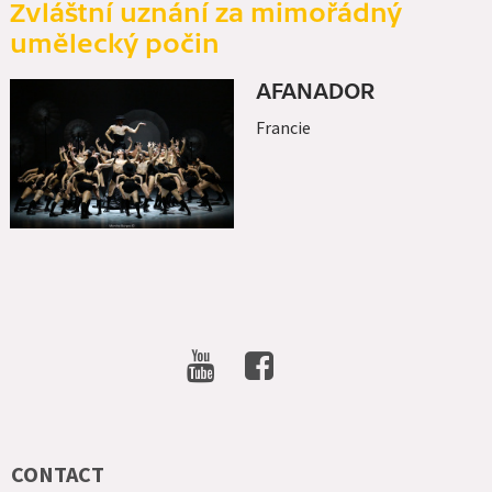
Zvláštní uznání za mimořádný
umělecký počin
AFANADOR
Francie
SOCIAL
NETWORKS
CONTACT