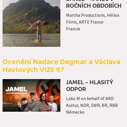
ROČNÍCH OBDOBÍCH
Martha Productions, Héliox
Films, ARTE France
Francie
Ocenění Nadace Dagmar a Václava
Havlových VIZE 97
JAMEL – HLASITÝ
ODPOR
Labo M on behalf of ARD
Kultur, NDR, SWR, BR, RBB
Německo