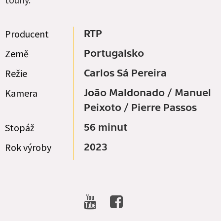
Producent
RTP
Země
Portugalsko
Režie
Carlos Sá Pereira
Kamera
João Maldonado / Manuel
Peixoto / Pierre Passos
Stopáž
56 minut
Rok výroby
2023
SOCIAL