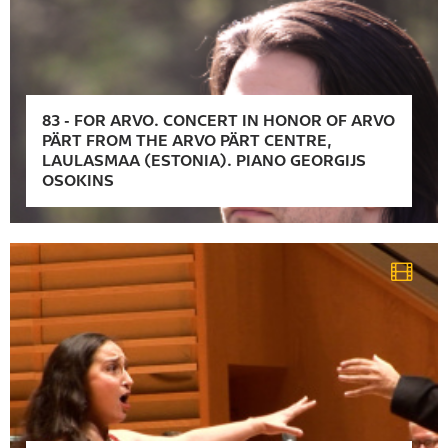
83
-
FOR ARVO. CONCERT IN HONOR OF ARVO
PÄRT FROM THE ARVO PÄRT CENTRE,
LAULASMAA (ESTONIA). PIANO GEORGIJS
OSOKINS