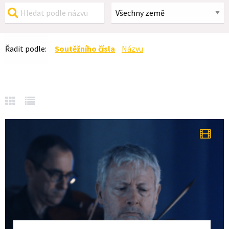
Řadit podle:
Soutěžního čísla
Názvu