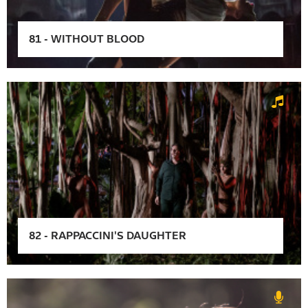
81
-
WITHOUT BLOOD
82
-
RAPPACCINI'S DAUGHTER