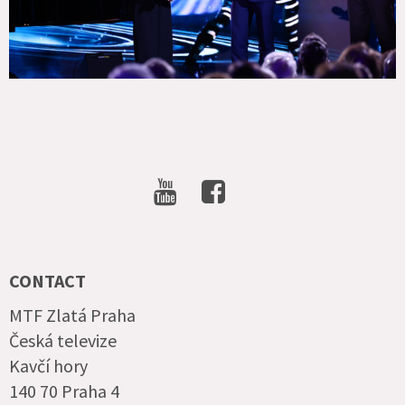
SOCIAL
NETWORKS
CONTACT
MTF Zlatá Praha
Česká televize
Kavčí hory
140 70 Praha 4