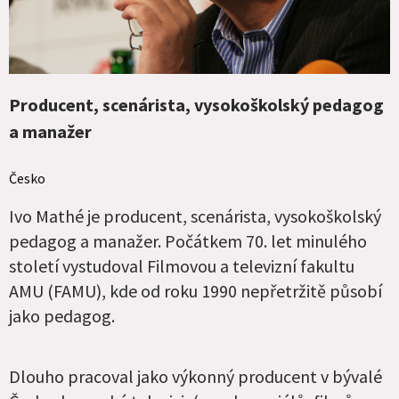
Producent, scenárista, vysokoškolský pedagog
a manažer
Česko
Ivo Mathé je producent, scenárista, vysokoškolský
pedagog a manažer. Počátkem 70. let minulého
století vystudoval Filmovou a televizní fakultu
AMU (FAMU), kde od roku 1990 nepřetržitě působí
jako pedagog.
Dlouho pracoval jako výkonný producent v bývalé