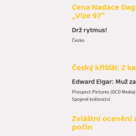
Cena Nadace Dag
„Vize 97“
Drž rytmus!
Česko
Český křišťál: 2 k
Edward Elgar: Muž z
Prospect Pictures (DCD Media)
Spojené království
Zvláštní ocenění
počin