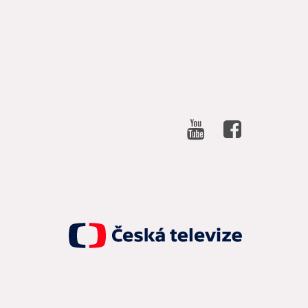
SOCIAL
NETWORKS