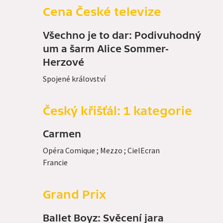
Cena České televize
Všechno je to dar: Podivuhodný
um a šarm Alice Sommer-
Herzové
Spojené království
Český křišťál: 1 kategorie
Carmen
Opéra Comique ; Mezzo ; CielEcran
Francie
Grand Prix
Ballet Boyz: Svěcení jara