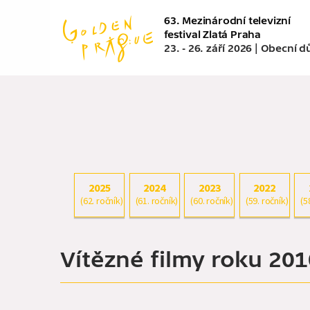
Přejít
63. Mezinárodní televizní
k
festival Zlatá Praha
hlavnímu
23. - 26. září 2026 | Obecní 
obsahu
2025
2024
2023
2022
(62. ročník)
(61. ročník)
(60. ročník)
(59. ročník)
(5
Vítězné filmy roku 201