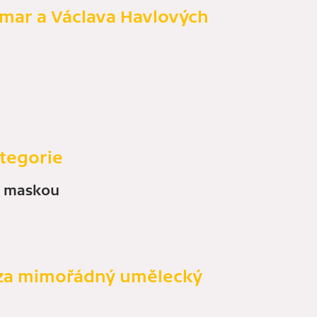
mar a Václava Havlových
ategorie
a maskou
 za mimořádný umělecký