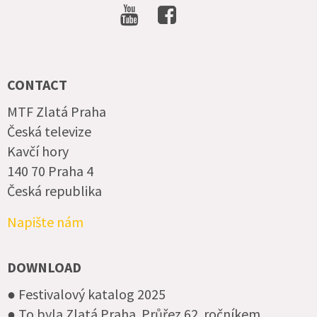
SOCIAL
NETWORKS
CONTACT
MTF Zlatá Praha
Česká televize
Kavčí hory
140 70 Praha 4
Česká republika
Napište nám
DOWNLOAD
● Festivalový katalog 2025
● To byla Zlatá Praha. Průřez 62. ročníkem