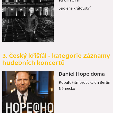
Richtera
Spojené království
3. Český křišťál - kategorie Záznamy
hudebních koncertů
Daniel Hope doma
Kobalt Filmproduktion Berlin
Německo