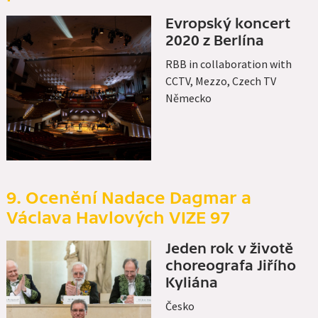
Evropský koncert
2020 z Berlína
RBB in collaboration with
CCTV, Mezzo, Czech TV
Německo
9. Ocenění Nadace Dagmar a
Václava Havlových VIZE 97
Jeden rok v životě
choreografa Jiřího
Kyliána
Česko